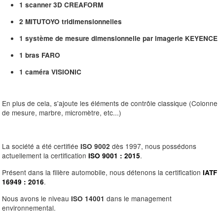
1 scanner 3D CREAFORM
2 MITUTOYO tridimensionnelles
1 système de mesure dimensionnelle par imagerie KEYENCE
1 bras FARO
1 caméra VISIONIC
En plus de cela, s'ajoute les éléments de contrôle classique (Colonne
de mesure, marbre, micromètre, etc...)
La société a été certifiée
dès 1997, nous possédons
ISO 9002
actuellement la certification
.
ISO 9001 : 2015
Présent dans la filière automobile, nous détenons la certification
IATF
.
16949 : 2016
Nous avons le niveau
dans le management
ISO 14001
environnemental.