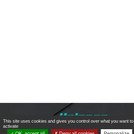
This site uses cookies and gives you control over what you want to
activate
OK, accept all
Deny all cookies
Personalize