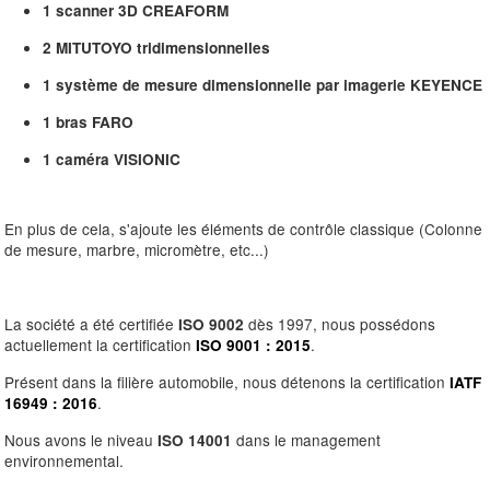
1 scanner 3D CREAFORM
2 MITUTOYO tridimensionnelles
1 système de mesure dimensionnelle par imagerie KEYENCE
1 bras FARO
1 caméra VISIONIC
En plus de cela, s'ajoute les éléments de contrôle classique (Colonne
de mesure, marbre, micromètre, etc...)
La société a été certifiée
dès 1997, nous possédons
ISO 9002
actuellement la certification
.
ISO 9001 : 2015
Présent dans la filière automobile, nous détenons la certification
IATF
.
16949 : 2016
Nous avons le niveau
dans le management
ISO 14001
environnemental.