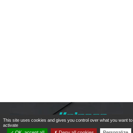
This site uses cookies and gives you control over what you want to
activate
OK, accept all
Deny all cookies
Personalize